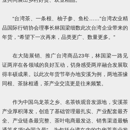
“台湾茶、一条根、柚子参、鱼松……”台湾农业精
品国际行销协会理事长林国梁细数此次台湾企业带来的
年货，“希望下一次再来，品类更广、数量更多。”
在大陆展销、推广台湾商品23年，林国梁一路见
证两岸在各领域的良好互动，切身感受两岸融合发展取
得丰硕成果。以此次年货节举办地安溪为例，两地茶缘
同根、茶脉相通，茶产业交流更是往来频繁。
作为中国乌龙茶之乡、名茶铁观音发源地，安溪茶
产业厚积薄发，创造了基础管理最扎实、产业配套最齐
全、产业链条最完整、茶叶电商最发达、销售渠道最畅
通等多项“全国之最”，为包括台湾在内的中华茶产业发