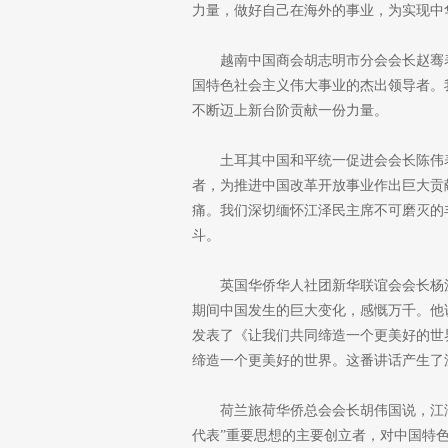
力量，做好自己在海外的事业，为实现中
越南中国商会胡志明市分会会长赵骞
国特色社会主义伟大事业的杰出领导者。
不断迈上新台阶贡献一份力量。
土耳其中国和平统一促进会会长陈伟
者，为推进中国改革开放事业作出巨大贡
痛。我们深切缅怀江泽民主席不可磨灭的
斗。
英国华侨华人社团新华联谊会会长杨
期间中国发生的巨大变化，感慨万千。他说
发表了《让我们共同缔造一个更美好的世
缔造一个更美好的世界。这番讲话产生了
荷兰旅荷华侨总会会长胡伟国说，江
代表”重要思想的主要创立者，对中国特