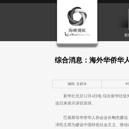
新
综合消息：海外华侨华
编辑: 左妍冰
时间
新华社北京12月4日电 综合新华社
连日来表示深切哀悼。
巴基斯坦华侨华人协会会长喇杰廉说
泽民主席为建设中国特色社会主义、推动