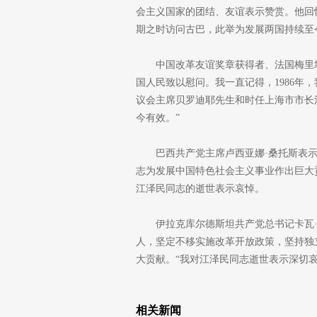
会主义国家的团结、友谊表示赞赏。他回忆
期之时访问古巴，此举为发展两国持续至
中国改革友谊奖章获得者、法国梅里
国人民致以慰问。我一直记得，1986年
议会主席贝罗迪耶先生和时任上海市市长
今有效。”
巴西共产党主席卢西亚娜·桑托斯表
志为发展中国特色社会主义事业作出巨大
江泽民同志的逝世表示哀悼。
伊拉克库尔德斯坦共产党总书记卡瓦
人，坚定不移实施改革开放政策，坚持独
大贡献。“我对江泽民同志逝世表示深切哀
相关新闻