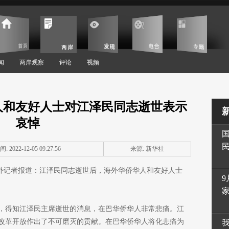
闻
两岸观察
评论
视频
人和友好人士对江泽民同志逝世表示
哀悼
: 2022-12-05 09:27:56
来源: 新华社
驻外记者报道：江泽民同志逝世后，海外华侨华人和友好人士
9
，得知江泽民主席逝世的消息，在巴华侨华人非常悲痛。江
改革开放作出了不可磨灭的贡献。在巴华侨华人将化悲痛为