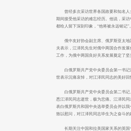
曾经多次采访世界各国政要和知名人士
期间接受他采访的难忘经历。他说，采访
都给人留下深刻印象，“他将被永远铭记”
俄中友好协会副主席、俄罗斯亚太地
夫表示，江泽民先生对俄中两国合作发展
工作，为俄中两国良好关系发展奠定了坚
白俄罗斯共产党中央委员会第一书记
世表示沉痛哀悼，对江泽民同志的美好回
白俄罗斯共产党中央委员会第二书记
悉江泽民同志逝世，极为悲痛。江泽民同
表白俄罗斯共和国中央选举委员会并以我
致以慰问，对江泽民同志毕生为之奋斗的
长期关注中国和拉美国家关系的英国