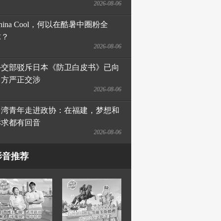
2026-08-06
hina Cool，何以在酷暑中圈粉全
球？
2026-08-06
外交部驳斥日本《防卫白皮书》已向
日方严正交涉
2026-08-06
台湾青年走进政协：在福建，梦想和
诉求都有回音
2026-08-06
影音推荐