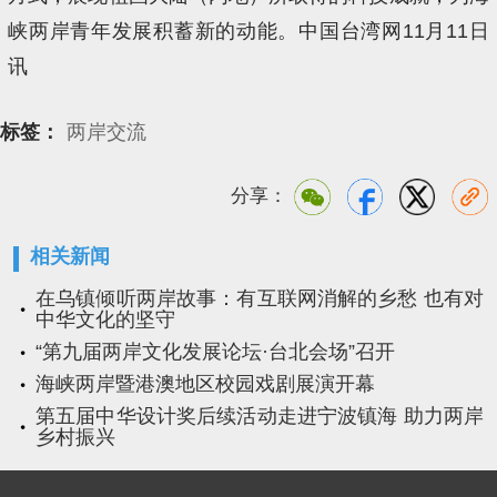
峡两岸青年发展积蓄新的动能。中国台湾网11月11日
讯
标签：
两岸交流
分享：
相关新闻
在乌镇倾听两岸故事：有互联网消解的乡愁 也有对
中华文化的坚守
“第九届两岸文化发展论坛·台北会场”召开
海峡两岸暨港澳地区校园戏剧展演开幕
第五届中华设计奖后续活动走进宁波镇海 助力两岸
乡村振兴