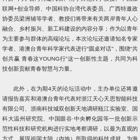
联网+创业导师、中国科协台湾代表委员、广西特邀政
协委员梁洲辅等学者、教授们将带来有关两岸青年人心
融合、乡村振兴、新工科建设的内容分享；作为以青年
为主要参与群体的高端论坛，本次论坛还邀请知名专家
学者、港澳台青年科学家代表进行“圆桌对话”，围绕“共
创共赢 青春这YOUNG行”这一创新性主题，共同为科
技创新贡献青春智慧与力量。
此外，在为期4天的论坛活动中，主办单位还将邀
请报告嘉宾和港澳台青年代表对浙江天心天思智能科技
有限公司、浙南科技城双创新天地调研瓯江实验室、国
科大温州研究院、中国眼谷·中央孵化园等一批创新示
范性科技和研究机构进行实地考察调研，以最为直观的
方式，展现祖国大陆（内地）所取得的科技成就，为海