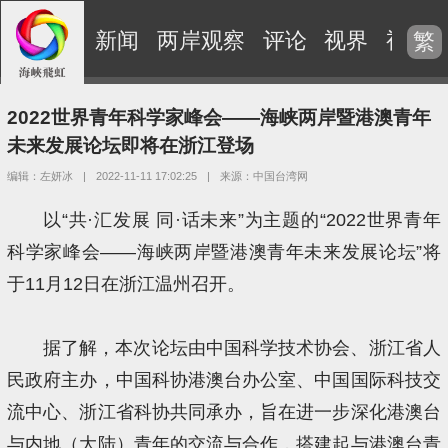
新闻
两岸观察
评论
视界
视频
繁
2022世界青年科学家峰会——海峡两岸暨港澳青年
未来发展论坛即将在浙江登场
编辑：左妍冰
|
2022-11-11 17:02:25
|
来源：中国台湾网
以“共·汇发展 同·话未来”为主题的“2022世界青年
科学家峰会——海峡两岸暨港澳青年未来发展论坛”将
于11月12日在浙江温州召开。
据了解，本次论坛由中国科学技术协会、浙江省人
民政府主办，中国科协港澳台办公室、中国国际科技交
流中心、浙江省科协共同承办，旨在进一步深化港澳台
与内地（大陆）青年的交流与合作，搭建起与港澳台青