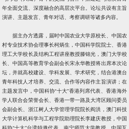
年全面交流、深度融合的高层次平台。论坛共设有主旨
演讲、主题发言、青年对话、考察调研等诸多内容。
据主办方透露，届时中国农业大学原校长、中国农
村专业技术协会理事长柯炳生，中国科学院院士、香港
理工大学校长及结构工程讲座教授滕锦光，澳门大学校
长、中国高等教育学会副会长宋永华教授将出席本次论
坛，并就高校建设、学科发展、学术研究，结合港澳台
青年科技人才培养、交流、合作等内容作主旨演讲；在
主题发言中，中国科协“十大”香港列席代表、香港海外
学人联合会荣誉会长、香港一带一路及大湾区顾问委员
会副会长、浙江树人大学管理学院院长阎洪，澳门科技
大学计算机科学与工程学院助理院长李建庆教授，中国
科协“十大”台湾特邀代表、南宁师范大学教授、中国互