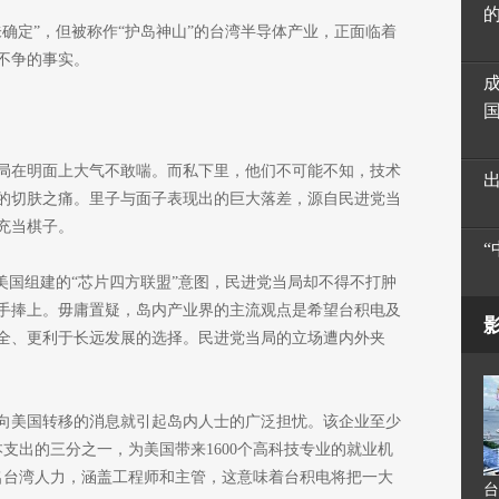
确定”，但被称作“护岛神山”的台湾半导体产业，正面临着
不争的事实。
局在明面上大气不敢喘。而私下里，他们不可能不知，技术
的切肤之痛。里子与面子表现出的巨大落差，源自民进党当
充当棋子。
美国组建的“芯片四方联盟”意图，民进党当局却不得不打肿
手捧上。毋庸置疑，岛内产业界的主流观点是希望台积电及
全、更利于长远发展的选择。民进党当局的立场遭内外夹
术向美国转移的消息就引起岛内人士的广泛担忧。该企业至少
本支出的三分之一，为美国带来1600个高科技专业的就业机
0名台湾人力，涵盖工程师和主管，这意味着台积电将把一大
台