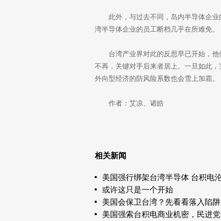
此外，与过去不同，岛内半导体企业
湾半导体企业的员工断档几乎在所难免。
台湾产业界对此的反思早已开始，他
不再，关键对手后来者居上。一旦如此，
外向型经济的防风险系数也会雪上加霜。
作者：艾凉、诸皓
相关新闻
美国强行绑架台湾半导体 台积电
或许这只是一个开始
美国会保卫台湾？先看看落入陷阱
美国强索台积电商业机密，民进党