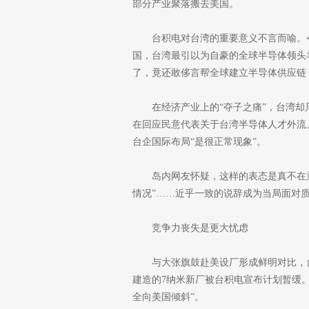
部分产业聚落搬去美国。
台积电对台湾的重要意义不言而喻。
国，台湾最引以为自豪的全球半导体领头
了，竟还敢侈言帮全球建立半导体供应链
在经济产业上的“夺子之痛”，台湾
在回应民意代表关于台湾半导体人才外流
台企国际布局“是很正常现象”。
岛内网友怀疑，这样的表态是真不在意
情况”……近乎一致的说辞成为当局面对
竞争力丧失是更大忧虑
与大张旗鼓赴美设厂形成鲜明对比，
建造的7纳米新厂被台积电宣布计划暂缓
全向美国倾斜”。