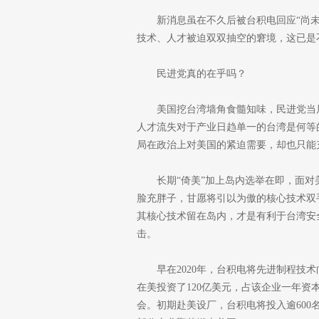
新消息虽在不久后被台积电回应“尚未
技术、人才被迫双双抽空的窘境，这已是
民进党真的在乎吗？
美国挖台湾墙角食髓知味，民进党当
人才流失对于产业日趋单一的台湾是何等
局在政治上对美国的紧迫需要，却也只能
长期“倚美”加上岛内选举在即，面对
脸充胖子，甘愿将引以为傲的核心技术双
其核心技术留在岛内，才是有利于台湾安
击。
早在2020年，台积电将先进制程技
在美投资了120亿美元，占该企业一年资
会。初期赴美设厂，台积电将投入逾60