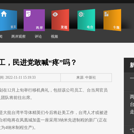
闻
两岸观察
评论
视频
工，民进党敢喊“疼”吗？
: 2022-11-11 15:19:33
来源: 中新社
划在12月上旬举行移机典礼，包括该公司员工、台当局官员
人团队将前往出席。
是大批台湾半导体精英们今后将赴美工作，台湾人才或被进
台积电将在凤凰城加盖一座采用3纳米先进制程的新厂(正在
为4纳米制程生产)。