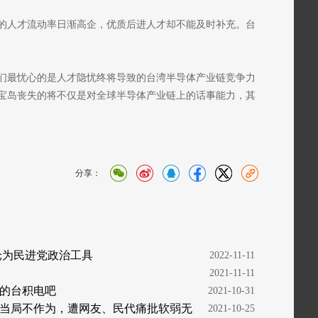
的人才流动率日渐高企，优质后进人才却不能及时补充。台
们最忧心的是人才隐忧终将导致的台湾半导体产业链竞争力
宝岛丧失的将不仅是对全球半导体产业链上的话事能力，其
分享：
沦为民进党政治工具
  2022-11-11
  2021-11-11
的台积电吧
  2021-10-31
当局不作为，遭网友、民代痛批软弱无
  2021-10-25