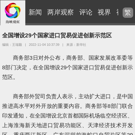
新闻
两岸观察
评论
视界
视频
繁
全国增设29个国家进口贸易促进创新示范区
编辑：王瑞颖
|
2022-11-04 10:37:39
|
来源：新华社
商务部3日对外公布，商务部、国家发展改革委等
8部门决定，在全国增设29个国家进口贸易促进创新示
范区。
商务部外贸司负责人表示，主动扩大进口，是中国
推进高水平对外开放的重要内容。商务部等8部门联合
印发通知，在全国增设北京首都国际机场临空经济区、
上海淮海新天地进口贸易功能区、天津经济技术开发
区、重庆两江新区、广东深圳前海蛇口自贸片区等29