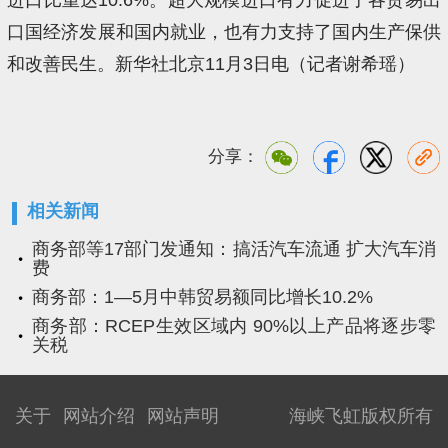
口国经济发展和国内就业，也有力支持了国内生产保供
和改善民生。新华社北京11月3日电（记者谢希瑶）
分享：
相关新闻
商务部等17部门发通知：搞活汽车流通 扩大汽车消
费
商务部：1—5月中韩贸易额同比增长10.2%
商务部：RCEP生效区域内 90%以上产品将逐步零
关税
关于
网站介绍
网站声明
海峡飞虹版权所有