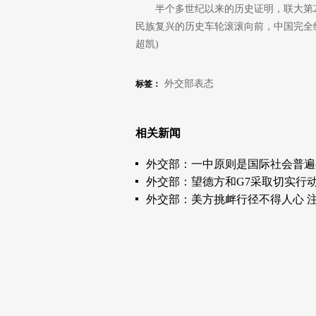
半个多世纪以来的历史证明，联大第2
民族复兴的历史车轮滚滚向前，中国完全统一
超凯)
外交部表态
标签：
相关新闻
外交部：一中原则是国际社会普遍
外交部：望德方和G7采取切实行
外交部：美方挑衅行径不得人心 