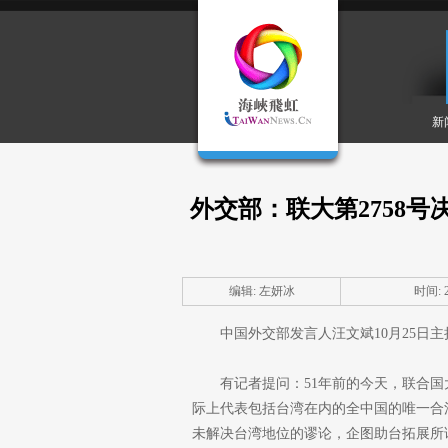
新
外交部：联大第2758
编辑: 左妍冰
时间: 20
中国外交部发言人汪文斌10月25日
有记者提问：51年前的今天，联合国
际上代表包括台湾在内的全中国的唯一合法
未解决台湾地位的谬论，企图助台拓展所