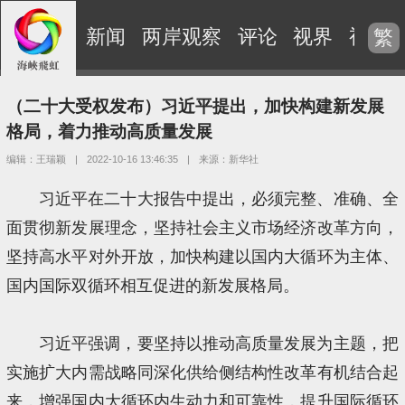
新闻
两岸观察
评论
视界
视频
繁
（二十大受权发布）习近平提出，加快构建新发展
格局，着力推动高质量发展
编辑：王瑞颖
|
2022-10-16 13:46:35
|
来源：新华社
习近平在二十大报告中提出，必须完整、准确、全
面贯彻新发展理念，坚持社会主义市场经济改革方向，
坚持高水平对外开放，加快构建以国内大循环为主体、
国内国际双循环相互促进的新发展格局。
习近平强调，要坚持以推动高质量发展为主题，把
实施扩大内需战略同深化供给侧结构性改革有机结合起
来，增强国内大循环内生动力和可靠性，提升国际循环