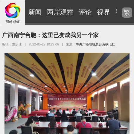
新闻
两岸观察
评论
视界
视频
繁
广西南宁台胞：这里已变成我另一个家
编辑：左妍冰
|
2022-05-27 10:27:06
|
来源：
中央广播电视总台海峡飞虹