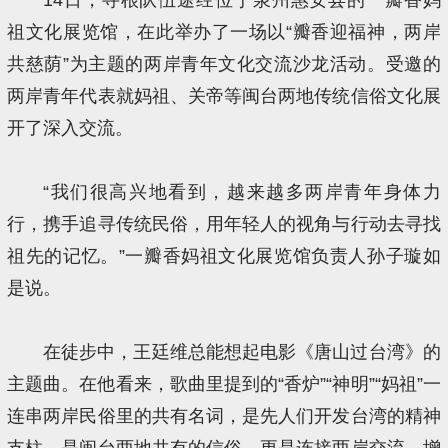
祖文化展览馆，在此举办了一场以“瓣香迎福神，两岸
共慈荫”为主题的两岸青年文化交流沙龙活动。受邀的
两岸青年代表就妈祖、关帝等闽台两地传统信俗文化展
开了深入交流。
“我们很高兴地看到，越来越多两岸青年身体力
行，携手追寻传统民俗，用年轻人的视角与行动去寻找
祖先的记忆。”一瓣香妈祖文化展览馆负责人孙子璇如
是说。
在徒步中，王廷维总能想起电影《唐山过台湾》的
主题曲。在他看来，歌曲里提到的“香炉”“神明”“妈祖”一
连串两岸民俗里的共有名词，是先人们开发台湾的精神
支柱，是闽台两地共有的信俗，更是连接两岸交流、增