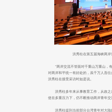
洪秀柱在第五届海峡两岸
“两岸交流不管面对千重山万重山，
对两岸和平统一有好处的，虽千万人吾往
洪秀柱在接受采访时如是说。
洪秀柱多年来从事教育工作，从政之
使在多重压力下，仍不断推动两岸青年交
洪秀柱提到当前部分台湾青年对大陆