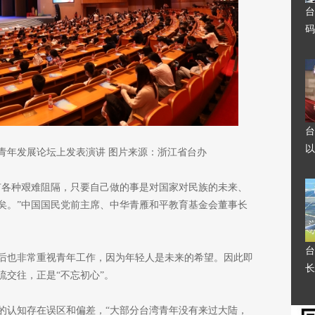
台
码
台
以
青年发展论坛上发表演讲 图片来源：浙江省台办
有各种艰难阻隔，只要自己做的事是对国家对民族的未来、
矣。”中国国民党前主席、中华青雁和平教育基金会董事长
台
后也非常重视青年工作，因为年轻人是未来的希望。因此即
长
流交往，正是“不忘初心”。
的认知存在误区和偏差，“大部分台湾青年没有来过大陆，