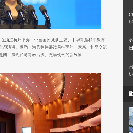
C
1日在浙江杭州举办，中国国民党前主席、中华青雁和平教育
主题演讲。据悉，洪秀柱将继续秉持两岸一家亲、和平交流
赴陆，展现台湾青春活泼、充满朝气的新气象。