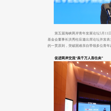
第五届海峡两岸青年发展论坛5月1
基金会董事长洪秀柱应邀出席论坛并发表
的一贯原则，突破困难亲自带领多位青年
促进两岸交流“虽千万人吾往矣”