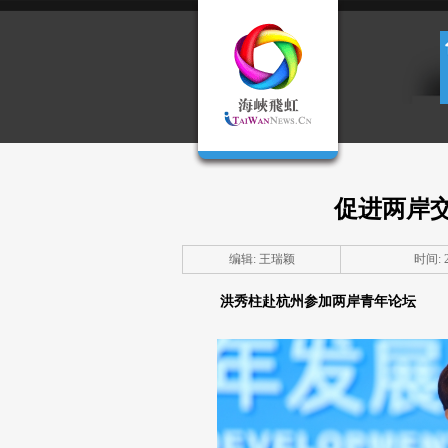
促进两岸交
编辑: 王瑞颖
时间: 20
洪秀柱赴杭州参加两岸青年论坛