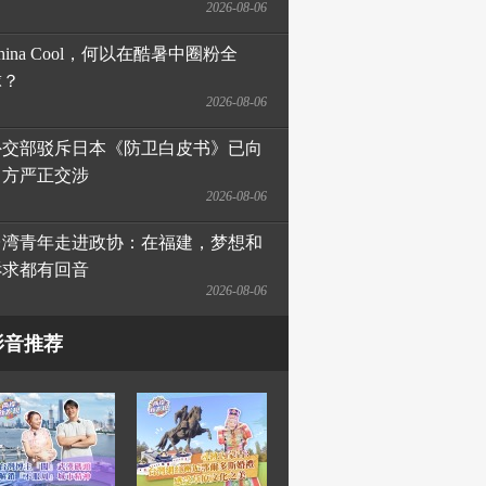
2026-08-06
hina Cool，何以在酷暑中圈粉全
球？
2026-08-06
外交部驳斥日本《防卫白皮书》已向
日方严正交涉
2026-08-06
台湾青年走进政协：在福建，梦想和
诉求都有回音
2026-08-06
影音推荐