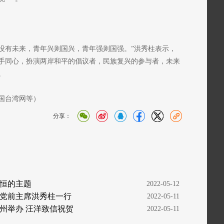
没有未来，青年兴则国兴，青年强则国强。”洪秀柱表示，
手同心，扮演两岸和平的倡议者，民族复兴的参与者，未来
。
国台湾网等）
分享：
恒的主题
  2022-05-12
党前主席洪秀柱一行
  2022-05-11
州举办 汪洋致信祝贺
  2022-05-11