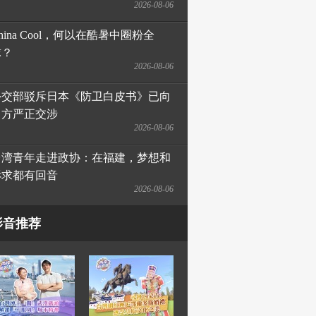
2026-08-06
hina Cool，何以在酷暑中圈粉全
球？
2026-08-06
外交部驳斥日本《防卫白皮书》已向
日方严正交涉
2026-08-06
台湾青年走进政协：在福建，梦想和
诉求都有回音
2026-08-06
影音推荐