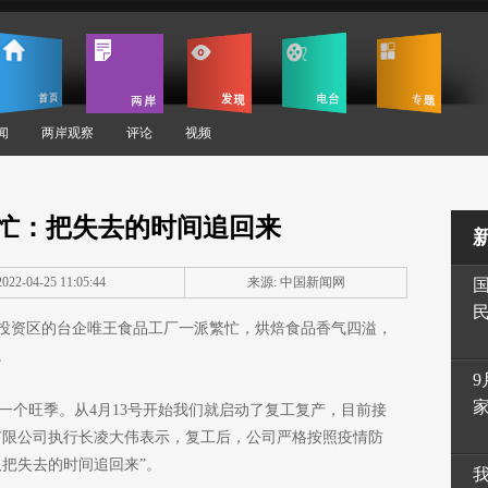
闻
两岸观察
评论
视频
忙：把失去的时间追回来
22-04-25 11:05:44
来源: 中国新闻网
投资区的台企唯王食品工厂一派繁忙，烘焙食品香气四溢，
。
9
的一个旺季。从4月13号开始我们就启动了复工复产，目前接
品有限公司执行长凌大伟表示，复工后，公司严格按照疫情防
把失去的时间追回来”。