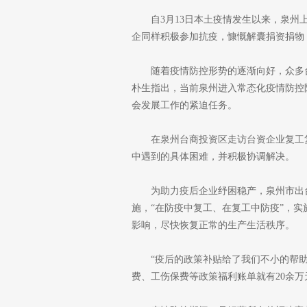
自3月13日本土疫情发生以来，泉
企同样积极参加抗疫，慷慨解囊捐资捐物
随着疫情防控形势的逐渐向好，众多
朴生指出，当前泉州进入常态化疫情防控
会发展工作的紧迫任务。
在泉州台商投资区走访台资企业复工
中遇到的具体困难，并积极协调解决。
为助力疫后企业纾困稳产，泉州市出
施，“在防疫中复工、在复工中防疫”，
影响，尽快恢复正常的生产生活秩序。
“疫后的政策补贴给了我们不小的帮
费、工伤保费等政策福利账单就有20余万