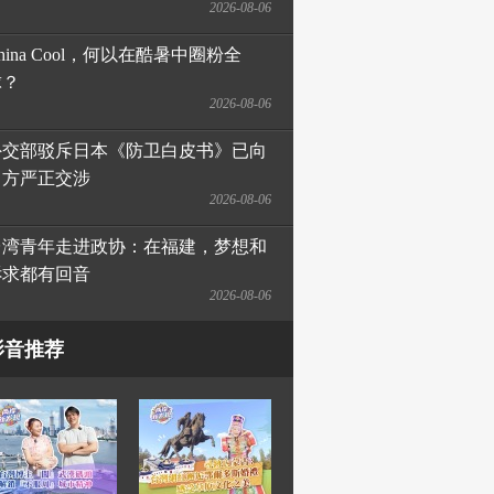
2026-08-06
hina Cool，何以在酷暑中圈粉全
球？
2026-08-06
外交部驳斥日本《防卫白皮书》已向
日方严正交涉
2026-08-06
台湾青年走进政协：在福建，梦想和
诉求都有回音
2026-08-06
影音推荐