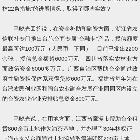
林22条措施”的进展情况，取得了哪些实效？
马晓光回答说，在资金补助和融资方面，浙江省农
信联社专门推出台胞台商专属“台融卡”产品，授信额度
最高可达100万元（人民币。下同），目前已发出2200
余张，授信总金额超6000万元。四川省落实农林业方
面政策资金6000多万元。广西自治区帮助台企通过政
府性融资担保体系获得贷款600万元。福建省每年为在
台湾农民创业园和闽台农业融合发展产业园园区内设立
的台资农业企业安排贴息资金800万元。
马晓光说，在用地方面，江西省鹰潭市帮助台企租
赁800余亩土地作为油茶基地，并办理了30年林权证。
上海市支持台商通过土地流转取得崇明区200亩土地。