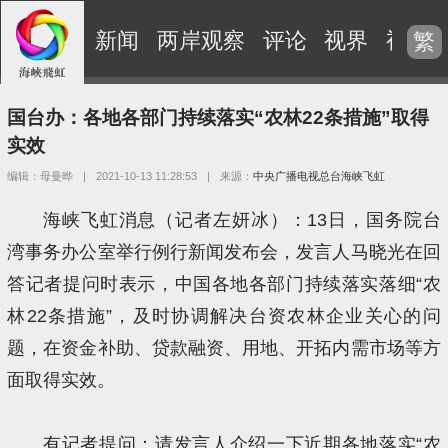
新闻
两岸观察
评论
视界
视频
繁
国台办：各地各部门持续落实“农林22条措施”取得
实效
编辑：母曼晔
|
2021-10-13 11:28:53
|
来源：
中央广播电视总台海峡飞虹
海峡飞虹消息（记者左妍冰）：13日，国务院台
湾事务办公室举行例行新闻发布会，发言人马晓光在回
答记者提问时表示，中国各地各部门持续落实落细“农
林22条措施”，及时协调解决台资农林企业关心的问
题，在资金补助、贷款融资、用地、开拓内需市场等方
面取得实效。
有记者提问：请发言人介绍一下近期各地落实“农