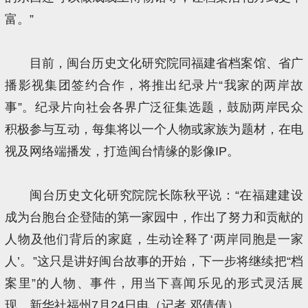
富。”
目前，闽台历史文化研究院同福建省档案馆、省广
播影视集团签约合作，将推出纪录片“我家的两岸故
事”。纪录片向社会各界广泛征集选题，鼓励两岸民众
积极参与互动，每集将以一个人物或家族为题材，在电
视及网络端播发，打造闽台情缘的影像IP。
闽台历史文化研究院院长陈秋平说：“在福建建设
成为台胞台企登陆的第一家园中，作出了努力和贡献的
人物及他们背后的家庭，生动诠释了‘两岸同胞是一家
人’。”这只是讲好闽台故事的开始，下一步将继续把“档
案里”的人物、事件，用当下喜闻乐见的形式灵活展
现。新华社福州7月24日电（记者 邓倩倩）