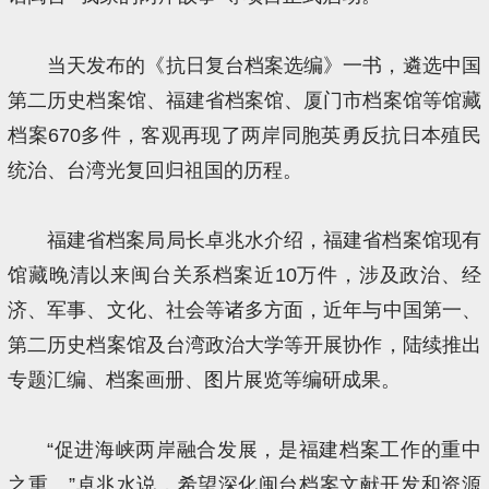
当天发布的《抗日复台档案选编》一书，遴选中国
第二历史档案馆、福建省档案馆、厦门市档案馆等馆藏
档案670多件，客观再现了两岸同胞英勇反抗日本殖民
统治、台湾光复回归祖国的历程。
福建省档案局局长卓兆水介绍，福建省档案馆现有
馆藏晚清以来闽台关系档案近10万件，涉及政治、经
济、军事、文化、社会等诸多方面，近年与中国第一、
第二历史档案馆及台湾政治大学等开展协作，陆续推出
专题汇编、档案画册、图片展览等编研成果。
“促进海峡两岸融合发展，是福建档案工作的重中
之重。”卓兆水说，希望深化闽台档案文献开发和资源