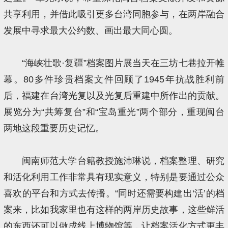
共享利用，并借此吸引更多台湾同胞参与，在两岸融合
发展中寻求最大公约数、画出最大同心圆。
“海峡壮歌·复疆”档案图片展当天在三坊七巷拉开帷
幕。80多件珍贵档案文件回顾了1945年抗战胜利前
后，福建在台湾光复以及光复后重建中所作出的贡献。
展览分为“共筹复台”和“宝岛重光”两个部分，重现闽台
两地这段重要历史记忆。
闽南师范大学台籍教授施沛琳说，档案整理、研究
和活化利用工作非常具有现实意义，特别是要通过公众
喜欢的平台和方式去传播。“同时还需要构建出‘活’的档
案来，比如我家里也有这样的两岸历史故事，这些鲜活
的东西还可以做成线上博物馆等，让档案活化方式更丰