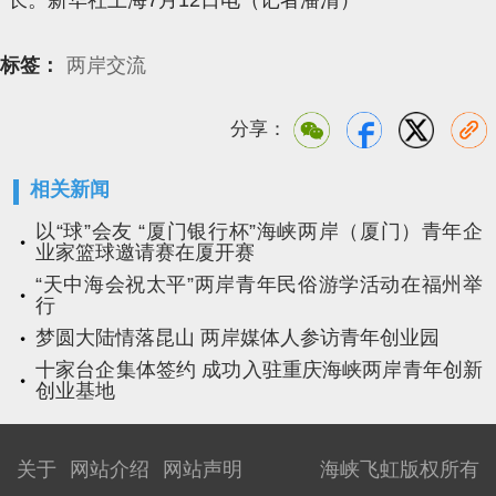
标签：
两岸交流
分享：
相关新闻
以“球”会友 “厦门银行杯”海峡两岸（厦门）青年企
业家篮球邀请赛在厦开赛
“天中海会祝太平”两岸青年民俗游学活动在福州举
行
梦圆大陆情落昆山 两岸媒体人参访青年创业园
十家台企集体签约 成功入驻重庆海峡两岸青年创新
创业基地
关于
网站介绍
网站声明
海峡飞虹版权所有