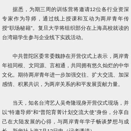
据悉，为期三周的训练营将邀请12位各行业资深
专家作为导师，通过线上授课和互动为两岸青年传
授“职场秘籍”。复旦大学将组织部分在上海高校就读的
台湾籍学生参与企业线下实践活动。
中共普陀区委常委魏静在开营仪式上表示，两岸青
年祖同根、文同源、言相通，共同拥有悠久灿烂的中华
文化。期待两岸青年进一步加强交往、扩大交流、加深
感情、积累共识，为两岸关系的和平发展贡献力量。
当天，知名台湾艺人吴奇隆现身开营仪式现场，并
以“特邀导师”和“普陀育菁计划交流大使”身份，分享自
己在大陆发展的心得，与两岸青年学子畅谈梦想与成
长。新华社上海7月12日电（记者潘清）