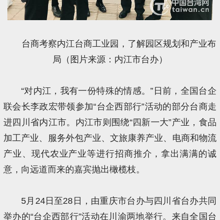
台商考察内江台商工业园，了解园区规划和产业布
局（图片来源：内江市台办）
“对内江，我有一份特殊的情感。”日前，全国台企
联会长李政宏带领参加“台企西部行”活动的部分台商走
进四川省内江市。内江市则围绕“四新一大”产业，食品
加工产业、服务外包产业、文旅康养产业、电商和物流
产业、现代农业产业等进行招商推介，拿出满满的诚
意，向远道而来的嘉宾抛出橄榄枝。
5月24日至28日，由重庆市台办与四川省台办共同
举办的“台企西部行”活动在川渝两地举行。来自全国台