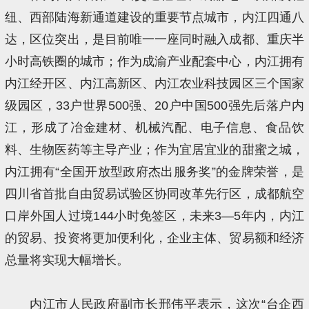
纽、西部陆海新通道建设的重要节点城市，内江四通八
达，区位突出，是目前唯一一座同时融入成都、重庆半
小时高铁圈的城市；作为成渝产业配套中心，内江拥有
内江经开区、内江高新区、内江农业科技园区三个国家
级园区，33户世界500强、20户中国500强先后落户内
江，形成了冶金建材、机械汽配、电子信息、食品饮
料、生物医药等主导产业；作为宜居宜业的甜蜜之城，
内江拥有“全国开放型政府杰出服务奖”的金牌荣誉，是
四川省首批自由贸易试验区协同改革先行区，成都航空
口岸外国人过境144小时免签区，未来3—5年内，内江
的贸易、投资将更加便利化，企业主体、贸易额和经济
总量将实现大幅增长。
内江市人民政府副市长邢伟平表示，这次“台企西