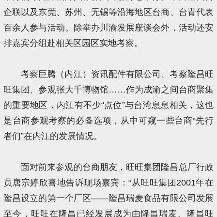
企联以及东莞、苏州、无锡等沿海地区台商、台青代表
百余人参与活动。除举办川渝发展座谈会外，活动还安
排嘉宾分组赴相关区园区实地考察。
考察巨腾（内江）资讯配件有限公司、考察隆昌旺
旺集团、参观张大千博物馆……作为成渝之间台商聚集
的重要地区，内江有不少“点位”与台湾息息相关，这也
是台商参观考察的必备选项，从中可窥一些台商“先行
者们”在内江的发展情况。
面对前来参观的台商朋友，旺旺集团隆昌总厂行政
员唐宗婷欣喜地告诉现场嘉宾：“从旺旺集团2001年在
隆昌设立的第一个厂区——隆昌瑞麦食品有限公司发展
至今，旺旺在隆昌已经发展成为由隆昌瑞麦、隆昌旺