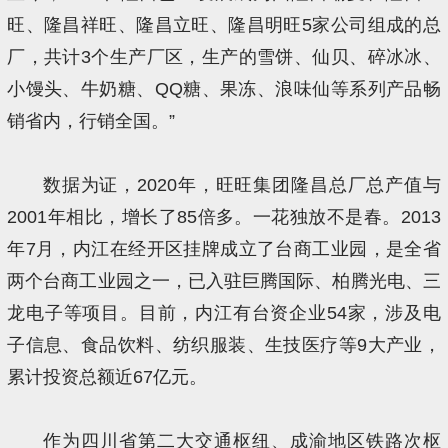
旺、隆昌祥旺、隆昌立旺、隆昌明旺5家公司组成的总
厂，共计3个生产厂区，生产的雪饼、仙贝、碎冰冰、
小馒头、牛奶糖、QQ糖、果冻、浪味仙等系列产品畅
销省内，行销全国。”
数据为证，2020年，旺旺集团隆昌总厂总产值与
2001年相比，增长了85倍多。一花独放不是春。2013
年7月，内江在经开区挂牌成立了台商工业园，是全省
两个台商工业园之一，已入驻巨腾国际、柏腾光电、三
龙电子等项目。目前，内江有台资企业54家，涉及电
子信息、食品饮料、纺织服装、生技医疗等9大产业，
累计投资总额近67亿元。
作为四川省第二大交通枢纽、成渝地区铁路次枢