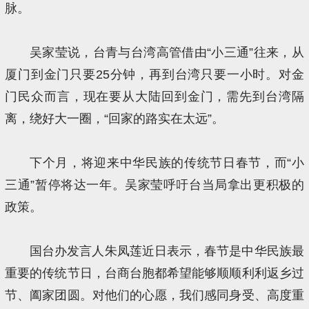
脉。
吴家莹说，台青与台湾高管借由“小三通”往来，从
厦门到金门只要25分钟，再到台湾只要一小时。对金
门民众而言，现在要从大陆回到金门，需先到台湾隔
离，绕好大一圈，“回家的路实在太远”。
下个月，将迎来中华民族的传统节日春节，而“小
三通”暂停将达一年。吴家莹呼吁台当局拿出更积极的
政策。
国台办发言人朱凤莲近日表示，春节是中华民族最
重要的传统节日，台商台胞都希望能够顺顺利利返乡过
节、阖家团圆。对他们的心愿，我们感同身受、高度重