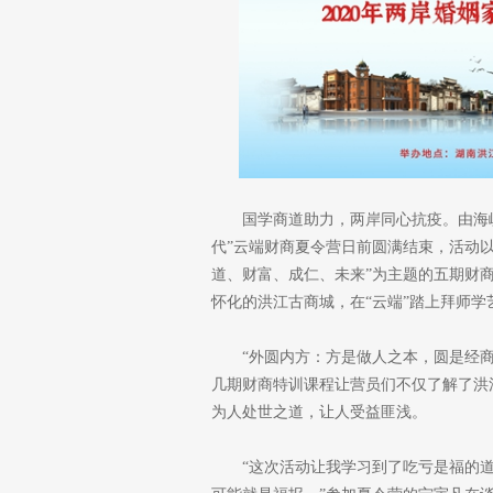
国学商道助力，两岸同心抗疫。由海峡
代”云端财商夏令营日前圆满结束，活动以
道、财富、成仁、未来”为主题的五期财
怀化的洪江古商城，在“云端”踏上拜师
“外圆内方：方是做人之本，圆是经商
几期财商特训课程让营员们不仅了解了洪
为人处世之道，让人受益匪浅。
“这次活动让我学习到了吃亏是福的