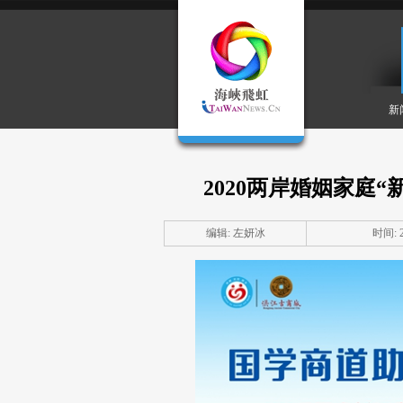
新
2020两岸婚姻家庭
编辑: 左妍冰
时间: 20