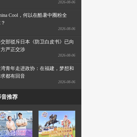
2026-08-06
hina Cool，何以在酷暑中圈粉全
球？
2026-08-06
外交部驳斥日本《防卫白皮书》已向
日方严正交涉
2026-08-06
台湾青年走进政协：在福建，梦想和
诉求都有回音
2026-08-06
影音推荐