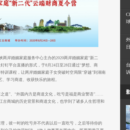
C
两岸婚姻家庭服务中心主办的2020两岸婚姻家庭“新二
钉钉平台直播的形式，于8月24日至28日通过“梦想、商
商特训课程，让两岸婚姻家庭子女突破时空局限“穿越”到湖南
学艺、学习商道、收获快乐的旅程。
之道”、“外圆内方是商道文化，吃亏是福是商业警语”……
江古商城的历史背景和商道文化，也学到了诸多人生哲理和
道理，彼一时的吃亏并不代表以后一直吃亏，之后等待你的