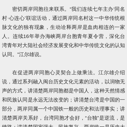
密切两岸同胞往来联系。“我们连续七年主办‘同名
村·心连心’联谊活动，通过两岸同名村这一中华传统根
脉文化的独有现象，生动诠释两岸是血肉相连的一家
人。连续16年举办海峡两岸台胞青年夏令营，深化台
湾青年对大陆社会经济发展变化和中华传统文化的认知
认同。”江尔雄说。
在促进两岸同胞心灵契合上做乘法。江尔雄介绍
说，通过系列融入闽台历史文化元素的活动，以润物无
声的方式，讲清楚两岸同胞都是中国人，这种天然情感
和民族认同是永远无法改变的；讲清楚台湾是中国的一
部分，两岸同属一个中国铁一般的历史和法理事实；讲
清楚两岸关系好，台湾同胞才会好，“台独”是逆流，是
绝路；讲清楚国家强大、民族复兴、两岸统一是历史大