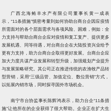
广西北海鲔丰水产有限公司董事长黄一成表
示，“11条措施”慎密考量到如何协助台商台企因应疫情
所需面对的各个层面需求与各项风险、困难，例如：全
力支持与帮助台商台企应对疫情和复工复产、提供更多
发展机遇、同等待遇，对台商台企在大陆投资兴业给予
更有力支持，助力台商台企取得更好发展。台商台企应
加大力度共谋产业发展和转型升级，加强规划产业提升
与发展策略研究。其公司正在推进传统的农渔牧产品转
型营销，采用“三级品管、加值定位、数位营销”方式，
以拓展内销市场，同时探寻国外市场机会。
南宁市台协监事长陈辉鸿表示，助力台企“11条措
施”让他所在的企业获得了很大帮助。企业正在扩大生