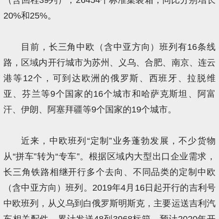
20%和25%。
目前，长三角中欧（含中亚方向）班列有16条线
路，区域内开行城市为苏州、义乌、合肥、南京、连云
港等12个，可到达欧洲的俄罗斯、西班牙、拉脱维
亚、芬兰等9个国家的16个城市和哈萨克斯坦、阿富
汗、伊朗、阿塞拜疆等9个国家的19个城市。
近来，中欧班列“定制”业务蓬勃发展，不少货物
从“拼车”转为“专车”。根据区域内大型出口企业需求，
长三角铁路相继开行多个去向、不同品类的定制中欧
（含中亚方向）班列。2019年4月16日起开行的吉利号
中欧班列，从义乌到白俄罗斯明斯克，主要运送吉利汽
车相关配件，累计发送48列3968标箱，预计2020年开