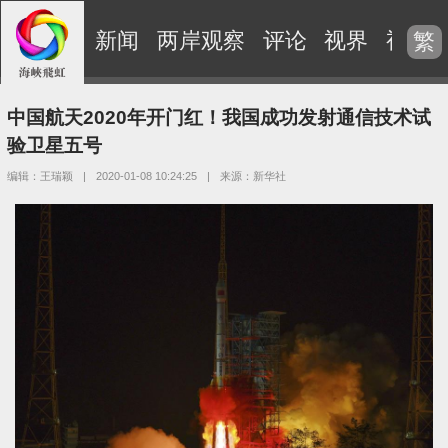
新闻
两岸观察
评论
视界
视频
繁
中国航天2020年开门红！我国成功发射通信技术试
验卫星五号
编辑：王瑞颖
|
2020-01-08 10:24:25
|
来源：新华社