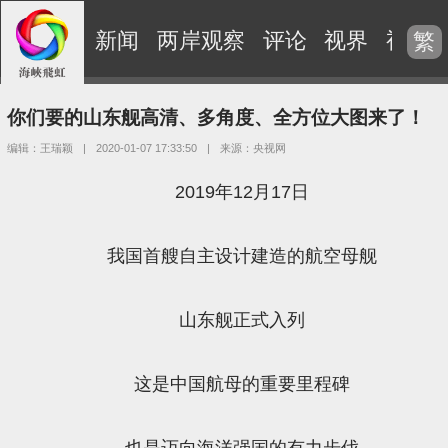
新闻
两岸观察
评论
视界
视频
繁
你们要的山东舰高清、多角度、全方位大图来了！
编辑：王瑞颖
|
2020-01-07 17:33:50
|
来源：央视网
2019年12月17日
我国首艘自主设计建造的航空母舰
山东舰正式入列
这是中国航母的重要里程碑
也是迈向海洋强国的有力步伐