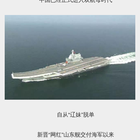
自从“辽妹”脱单
新晋“网红”山东舰交付海军以来