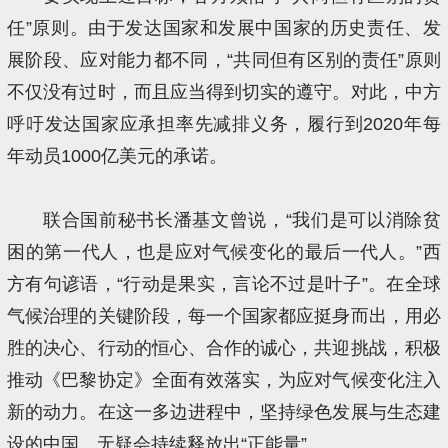
任”原则。由于发达国家和发展中国家的历史责任、发
展阶段、应对能力都不同，“共同但有区别的责任”原则
不仅没有过时，而且应当得到切实的遵守。对此，中方
呼吁发达国家应承担率先减排义务，履行到2020年每
年动员1000亿美元的承诺。
联合国前秘书长潘基文曾说，“我们是可以消除贫
困的第一代人，也是应对气候变化的最后一代人。”西
方有句谚语，“行动是果实，言论不过是叶子”。在全球
气候治理的关键阶段，每一个国家都应挺身而出，用必
胜的决心、行动的恒心、合作的诚心，共迎挑战，积极
推动《巴黎协定》全面有效落实，为应对气候变化注入
新的动力。在这一多边进程中，坚持绿色发展与生态建
设的中国，无疑会持续释放出“正能量”。