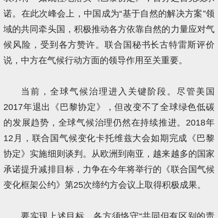
诺。在此次峰会上，中国成为“基于自然的解决方案”领
域的共同牵头国，积极推动各方依靠自然的力量应对气
候风险，受到各方赞许。联合国秘书长古特雷斯评价
说，中方在气候行动方面的领导作用至关重要。
当前，全球气候治理进入关键阶段。尽管美国
2017年退出《巴黎协定》，但改变不了全球绿色低碳
的发展趋势，全球气候治理仍然在持续推进。2018年
12月，联合国气候变化卡托维兹大会如期完成《巴黎
协定》实施细则谈判。从欧洲到南亚，越来越多的国家
承诺提升减排目标，力争在今年将举行的《联合国气候
变化框架公约》第25次缔约方会议上取得积极成果。
要实现上述目标，各方须恪守“共同但有区别的责