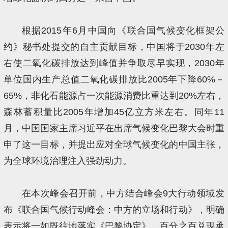
根据2015年6月中国向《联合国气候变化框架公
约》秘书处提交的自主贡献目标，中国将于2030年左
右使二氧化碳排放达到峰值并争取尽早实现，2030年
单位国内生产总值二氧化碳排放比2005年下降60%－
65%，非化石能源占一次能源消费比重达到20%左右，
森林蓄积量比2005年增加45亿立方米左右。同年11
月，中国国家主席习近平在出席气候变化巴黎大会时重
申了这一目标，并提出应对全球气候变化的中国主张，
为全球环境治理注入强劲动力。
在本次峰会召开前，中方结合峰会9大行动领域发
布《联合国气候行动峰会：中方的立场和行动》，明确
表示将一如既往地落实《巴黎协定》，百分之百兑现承