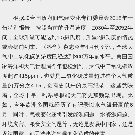
根据联合国政府间气候变化专门委员会2018年一
份特别报告，按照当前的升温速度，2030年至2052年
间，全球升温可能达到1.5摄氏度，升温2摄氏度的情况
或会提前到来。《科学》杂志今年4月刊文说，全球大
气中二氧化碳的浓度已经达到300万年前水平。美国国
家海洋和大气管理局今年也检测到，大气中二氧化碳浓
度超过415ppm，也就是二氧化碳质量超过整个大气质
量的万分之4.15，创有史以来的最高纪录。这些意味
着，全球干旱、酷寒等极端天气将更加频繁出现。比
如，今年欧洲多国就经历了有记录以来气温最高的6
月。同时，气候变化还将引发能源问题、水资源问题、
环境灾害、粮食安全问题等，无论是发展中国家，还是
发达国家，都无法逃避气候变化造成的伤害。