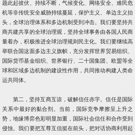
题此起彼伏、持续不断，气候变化、网络安全、难民危
机等非传统安全威胁持续蔓延，保护主义、单边主义抬
头，全球治理体系和多边机制受到冲击。我们要坚持共
商共建共享的全球治理观，坚持全球事务由各国人民商
量着办，积极推进全球治理规则民主化。我们要继续高
举联合国这面多边主义旗帜，充分发挥世界贸易组织、
国际货币基金组织、世界银行、二十国集团、欧盟等全
球和区域多边机制的建设性作用，共同推动构建人类命
运共同体。
第二，坚持互商互谅，破解信任赤字。信任是国际
关系中最好的黏合剂。当前，国际竞争摩擦呈上升之
势，地缘博弈色彩明显加重，国际社会信任和合作受到
侵蚀。我们要把互尊互信挺在前头，把对话协商利用起