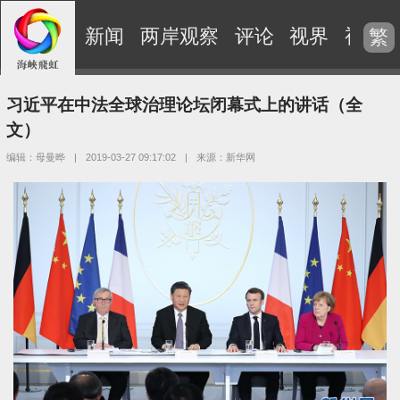
新闻
两岸观察
评论
视界
视频
繁
习近平在中法全球治理论坛闭幕式上的讲话（全
文）
编辑：母曼晔
|
2019-03-27 09:17:02
|
来源：新华网