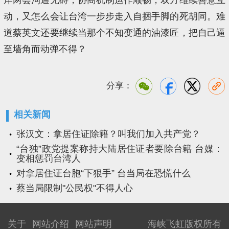
动，又怎么会让台湾一步步走入自捆手脚的死胡同。难
道蔡英文还要继续当那个不知变通的油漆匠，把自己逼
至墙角而动弹不得？
分享：
相关新闻
张汉文：拿居住证除籍？叫我们加入共产党？
“台独”政党提案称持大陆居住证者要除台籍 台媒：
变相惩罚台湾人
对拿居住证台胞“下狠手” 台当局在恐慌什么
蔡当局限制"公民权"不得人心
关于
网站介绍
网站声明
海峡飞虹版权所有