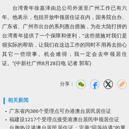
台湾青年徐嘉泽由总公司外派至广州工作已有六
年。他表示，包括开放申领居住证在内，国务院台办、
广东省、广州市出台的系列惠台措施，为在大陆打拼的
台湾青年提供了一个保障和便利，“这些措施对我们是
很实际的帮助，让我们在这边工作的同时不用再去担心
其它一些琐事。机会难得，我一定会去申领居住
证。”(
中新社
广州8月28日电 记者 郭军)
分享：
相关新闻
广东省内386个受理点可办港澳台居民居住证
福建设1217个受理点接受港澳台居民申领居住证
台胞热议港澳台居民居住证：完善“同等待遇”的重