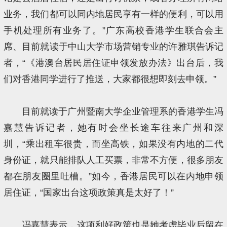
业务，我们都可以同内地居民享有一样的便利，可以用
手机处理所有业务了。”广东高校香港学生联合会主
席、目前就读于中山大学市场营销专业的许雅琪告诉记
者，“《港澳台居民居住证申领发放办法》出台后，我
们对香港同学进行了推送，大家都很想即刻去申领。”
目前就读于广州暨南大学企业管理系的香港学生冯
嘉慧告诉记者，她有时会坐长途车往来广州和深
圳，“乘出租车很贵，而坐高铁，如果没有内地的二代
身份证，就只能排队人工买票，非常不方便，很多朋友
都在朋友圈里吐槽。”如今，香港居民可以在内地申领
居住证，“国家出台这项政策真是太好了！”
冯嘉慧表示，这项利好政策也是她考虑毕业后留在