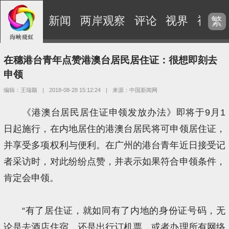
新闻
两岸观察
评论
视界
视频
繁
在穗港台青年点赞港澳台居民居住证：很想即刻去
申领
编辑：王瑞颖
|
2018-08-28 15:12:24
|
来源：中国新闻网
《港澳台居民居住证申领发放办法》即将于9月1
日起施行，在内地居住的港澳台居民将可申领居住证，
并享受多项权利与便利。在广州的港台青年近日接受记
者采访时，对此纷纷点赞，并表示如果符合申领条件，
肯定会申领。
“有了居住证，就如同有了内地的身份证号码，无
论是去酒店住宿，还是出行订机票，或者办理所有网络