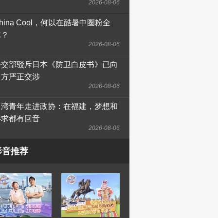
2026-08-06
hina Cool，何以在酷暑中圈粉全
球？
2026-08-06
外交部驳斥日本《防卫白皮书》已向
日方严正交涉
2026-08-06
台湾青年走进政协：在福建，梦想和
诉求都有回音
2026-08-06
影音推荐