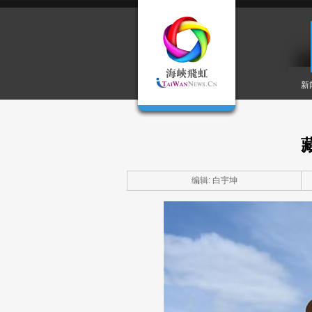
新
编辑: 白宇坤