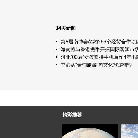
相关新闻
第5届南博会签约266个经贸合作项
海南将与香港携手开拓国际客源市
河北“00后”女孩坚持手机写作4年出
香港从“金铺旅游”向文化旅游转型
精彩推荐