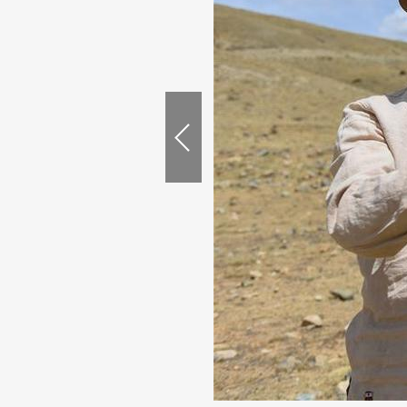
次仁多杰在人工试种的狼毒