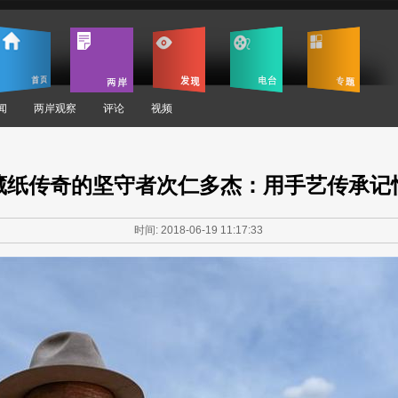
闻
两岸观察
评论
视频
藏纸传奇的坚守者次仁多杰：用手艺传承记
时间: 2018-06-19 11:17:33