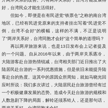
好，台湾民众才能生活得好。
但如今，即便是在有民进党“铁票仓”之称的南台湾
地区，已经有民进党原来的支持者挂出写着“民进党不
倒，台湾不会好”的横幅，这样的不满，不正是说明
了“两岸关系好，台湾同胞才会好”这个简单的道理吗？
再以两岸旅游来说，也是13日发布会上记者提及
的一个问题。自从2016年以来，由于两岸关系遇冷，
大陆游客赴台游热情锐减，台湾相关部门近日推出了大
陆居民赴台游的一系列优惠措施，但是依旧未能提升陆
客赴台的热度。这其中的原因众所周知，就如马晓光回
应时所说：我们多次讲过，大陆居民赴台旅游曾经有过
一个积极健康发展的态势。造成今天赴台旅游的规模和
人数急剧下降的局面，解铃还须系铃人，还是那句话，
两岸关系好，台湾同胞才会好。