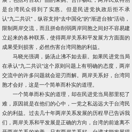
是台湾民众得到了实惠。但是民进党执政后拒不承
认“九二共识”，纵容支持“去中国化”的“渐进台独”活动，
限制两岸交流，而且拼命削弱两岸同胞之间好不容易建
立起来的各种联系，使得两岸关系和平发展方方面面的
成果受到损害，必然伤害台湾同胞的利益。
马晓光强调，扬汤止沸不如去薪。如果民进党当局
在承认“九二共识”这个原则问题上有明确的态度，两岸
交流中的许多问题就会迎刃而解。两岸关系好，台湾同
胞才会好，这是一个简单而朴实的道理。
一个简单而朴实的道理，却在民进党当局那里犯了
难，原因就是在他们的心中，一党之私远远大于台湾民
众的利益。过去几十年两岸关系发展的历程早已告诉我
们，两岸关系和平发展是正确的方向，台湾的前途离不
开两岸关系的改善。只有两岸关系好，台湾才能发展得