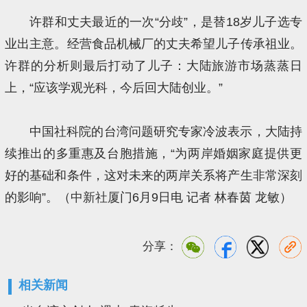
许群和丈夫最近的一次“分歧”，是替18岁儿子选专
业出主意。经营食品机械厂的丈夫希望儿子传承祖业。
许群的分析则最后打动了儿子：大陆旅游市场蒸蒸日
上，“应该学观光科，今后回大陆创业。”
中国社科院的台湾问题研究专家冷波表示，大陆持
续推出的多重惠及台胞措施，“为两岸婚姻家庭提供更
好的基础和条件，这对未来的两岸关系将产生非常深刻
的影响”。（
中新社
厦门6月9日电 记者 林春茵 龙敏）
分享：
相关新闻