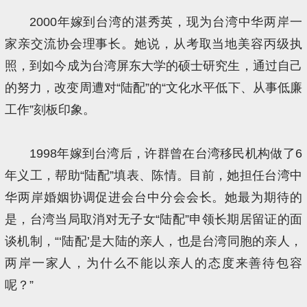
2000年嫁到台湾的湛秀英，现为台湾中华两岸一
家亲交流协会理事长。她说，从考取当地美容丙级执
照，到如今成为台湾屏东大学的硕士研究生，通过自己
的努力，改变周遭对“陆配”的“文化水平低下、从事低廉
工作”刻板印象。
1998年嫁到台湾后，许群曾在台湾移民机构做了6
年义工，帮助“陆配”填表、陈情。目前，她担任台湾中
华两岸婚姻协调促进会台中分会会长。她最为期待的
是，台湾当局取消对无子女“陆配”申领长期居留证的面
谈机制，“‘陆配’是大陆的亲人，也是台湾同胞的亲人，
两岸一家人，为什么不能以亲人的态度来善待包容
呢？”