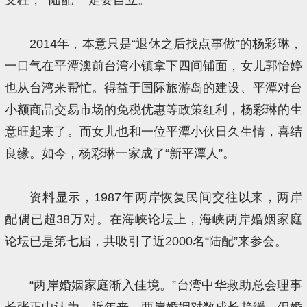
2014年，本意只是“退休之后找点事做”的杨彩琳，
一口气在平潭澳前台湾小镇拿下四间铺面，女儿郭怡婷
也从台湾来帮忙。得益于国际旅游岛的建设、平潭对台
小额商品交易市场的免税优惠等政策红利，杨彩琳的生
意旺起来了。而女儿也和一位平潭小伙日久生情，喜结
良缘。如今，杨彩琳一家成了“新平潭人”。
资料显示，1987年两岸恢复民间交往以来，两岸
配偶已超38万对。在海峡论坛上，海峡两岸婚姻家庭
论坛已是第七届，共吸引了近2000名“陆配”来参会。
“两岸婚姻家庭渐入佳境。”台湾中华救助总会理事
长张正中认为，近年来，两岸婚姻对数成长趋缓，但婚