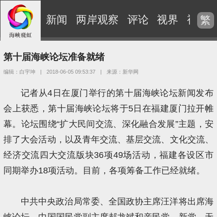
新闻
两岸观察
评论
视界
视频
繁
第十届海峡论坛准备就绪
编辑：白宇坤
|
2018-06-05 09:53:37
|
来源：新华网
记者从4日在厦门举行的第十届海峡论坛新闻发布
会上获悉，第十届海峡论坛将于5日在福建厦门拉开帷
幕。论坛围绕“扩大民间交流、深化融合发展”主题，安
排了大会活动，以及青年交流、基层交流、文化交流、
经济交流四大交流版块36项49场活动，福建各设区市
同期举办18项活动。目前，各项筹备工作已经就绪。
中共中央政治局常委、全国政协主席汪洋将出席海
峡论坛。中国国民党副主席郝龙斌和亲民党、新党、无