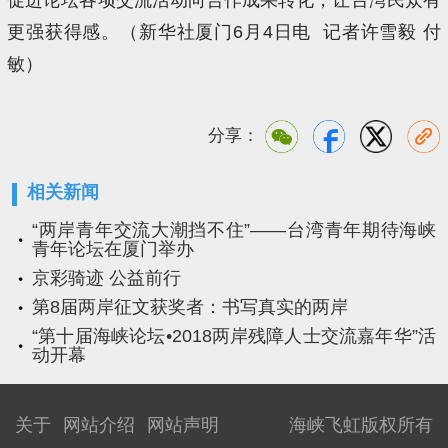
更强获得感。（新华社厦门6月4日电 记者许雪毅 付
敏）
分享：
相关新闻
“两岸青年交流大潮挡不住”——台湾青年期待海峡
青年论坛在厦门举办
京彩骑迹 公益前行
第8届两岸征文获奖者：书写真实的两岸
“第十届海峡论坛•2018两岸残障人士交流嘉年华”活
动开幕
关于
网站介绍
网站声明
海峡飞虹版权所有