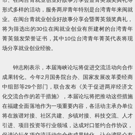
形式多样的活动，服务两岸青年特别是台湾青年来闽就
业。在闽台青就业创业好故事分享会暨菁英颁奖典礼，
将为筛选出的30位在闽就业创业有所建树的台湾青年
菁英颁发荣誉证书，其中10位台湾青年菁英代表将现
场分享就业创业经验。
钟志刚表示，本届海峡论坛将促进交流活动向合作
成果转化。今年2月国务院台办、国家发展改革委经商
中组部等29个部门，联合发布《关于促进两岸经济文
化交流合作的若干措施》，本届论坛将把推动这些措施
在福建全面落地作为一项重要内容，各活动主承办单位
将在族谱对接、社区共建、乡镇对接、科技交流、人才
引进、项目投资等行业领域，达成对口签约合作协议，
促进论坛各项交流活动向合作成果转化，让台湾民众有