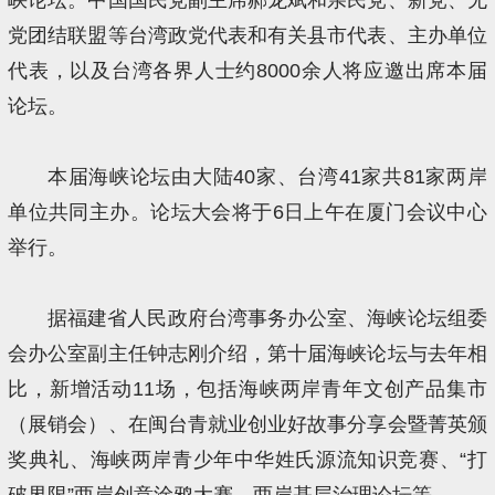
党团结联盟等台湾政党代表和有关县市代表、主办单位
代表，以及台湾各界人士约8000余人将应邀出席本届
论坛。
本届海峡论坛由大陆40家、台湾41家共81家两岸
单位共同主办。论坛大会将于6日上午在厦门会议中心
举行。
据福建省人民政府台湾事务办公室、海峡论坛组委
会办公室副主任钟志刚介绍，第十届海峡论坛与去年相
比，新增活动11场，包括海峡两岸青年文创产品集市
（展销会）、在闽台青就业创业好故事分享会暨菁英颁
奖典礼、海峡两岸青少年中华姓氏源流知识竞赛、“打
破界限”两岸创意涂鸦大赛、两岸基层治理论坛等。