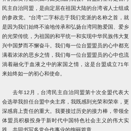
民主自治同盟，是由定居在祖国大陆的台湾省人士组成
的参政党。“台湾”二字标志于我们党派的名称之首，就
是因为我们始终不渝地传承和弘扬台湾同胞爱国、爱乡
的光荣传统，为祖国的和平统一和实现中华民族伟大复
兴中国梦而不懈奋斗。我们每一位台盟盟员的心中都充
满着浓浓的思乡之情，我们每一位台盟盟员的心中也流
淌着融化于血液之中的家国之情，这是台盟成立71年
来始终如一的初心和使命。
去年12月，台湾民主自治同盟第十次全盟代表大
会选举我担任台盟中央主席，我既感到光荣和荣幸，更
深感肩上责任的重大。我要接过历史的接力棒，带领全
体盟员积极投身于新时代中国特色社会主义的伟大实
践，共同书写多党合作事业的绚丽篇章。