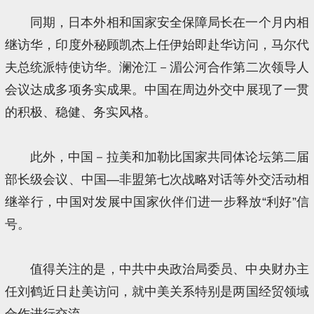
同期，日本外相和国家安全保障局长在一个月内相
继访华，印度外秘顾凯杰上任伊始即赴华访问，马尔代
夫总统派特使访华。澜沧江－湄公河合作第二次领导人
会议达成多项务实成果。中国在周边外交中展现了一贯
的积极、稳健、务实风格。
此外，中国－拉美和加勒比国家共同体论坛第二届
部长级会议、中国—非盟第七次战略对话等外交活动相
继举行，中国对发展中国家伙伴们进一步释放“利好”信
号。
值得关注的是，中共中央政治局委员、中央财办主
任刘鹤近日赴美访问，就中美关系特别是两国经贸领域
合作进行交流。