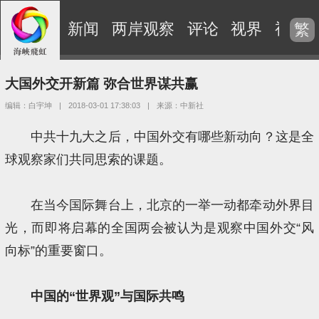
新闻
两岸观察
评论
视界
视频
繁
大国外交开新篇 弥合世界谋共赢
编辑：白宇坤
|
2018-03-01 17:38:03
|
来源：中新社
中共十九大之后，中国外交有哪些新动向？这是全
球观察家们共同思索的课题。
在当今国际舞台上，北京的一举一动都牵动外界目
光，而即将启幕的全国两会被认为是观察中国外交“风
向标”的重要窗口。
中国的“世界观”与国际共鸣