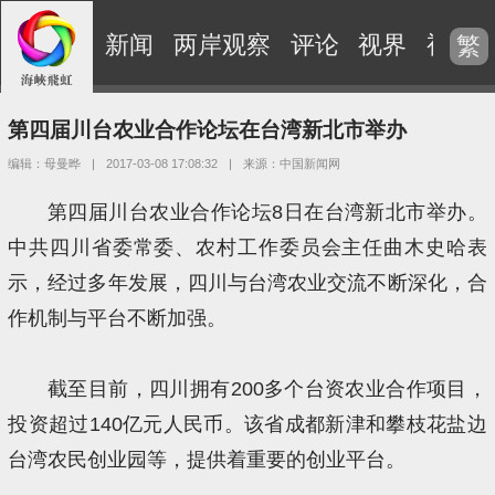
新闻
两岸观察
评论
视界
视频
繁
第四届川台农业合作论坛在台湾新北市举办
编辑：母曼晔
|
2017-03-08 17:08:32
|
来源：中国新闻网
第四届川台农业合作论坛8日在台湾新北市举办。
中共四川省委常委、农村工作委员会主任曲木史哈表
示，经过多年发展，四川与台湾农业交流不断深化，合
作机制与平台不断加强。
截至目前，四川拥有200多个台资农业合作项目，
投资超过140亿元人民币。该省成都新津和攀枝花盐边
台湾农民创业园等，提供着重要的创业平台。