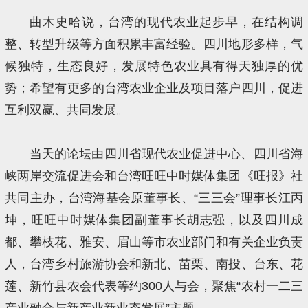
曲木史哈说，台湾的现代农业起步早，在结构调
整、转型升级等方面积累丰富经验。四川地形多样，气
候独特，生态良好，发展特色农业具有得天独厚的优
势；希望有更多的台湾农业企业及项目落户四川，促进
互利双赢、共同发展。
当天的论坛由四川省现代农业促进中心、四川省海
峡两岸交流促进会和台湾旺旺中时媒体集团《旺报》社
共同主办，台湾海基会原董事长、“三三会”理事长江丙
坤，旺旺中时媒体集团副董事长胡志强，以及四川成
都、攀枝花、雅安、眉山等市农业部门和有关企业负责
人，台湾乡村旅游协会和新北、苗栗、南投、台东、花
莲、新竹县农会代表等约300人与会，聚焦“农村一二三
产业融合与新产业新业态发展”主题。