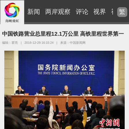
新闻
两岸观察
评论
视界
视频
繁
中国铁路营业总里程12.1万公里 高铁里程世界第一
编辑：霍亮
|
2016-12-29 16:15:24
|
来源：中国新闻网