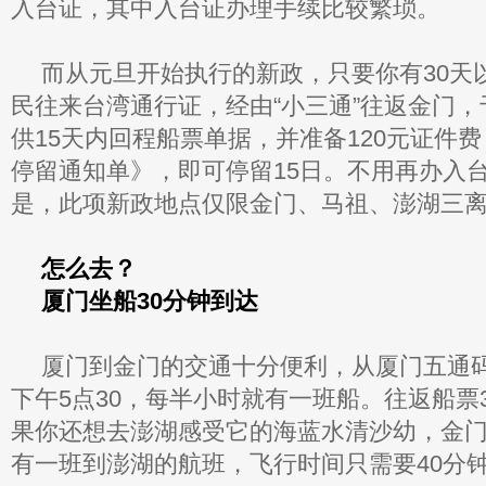
入台证，其中入台证办理手续比较繁琐。
而从元旦开始执行的新政，只要你有30天
民往来台湾通行证，经由“小三通”往返金门
供15天内回程船票单据，并准备120元证件
停留通知单》，即可停留15日。不用再办入
是，此项新政地点仅限金门、马祖、澎湖三
怎么去？
厦门坐船30分钟到达
厦门到金门的交通十分便利，从厦门五通
下午5点30，每半小时就有一班船。往返船票
果你还想去澎湖感受它的海蓝水清沙幼，金
有一班到澎湖的航班，飞行时间只需要40分