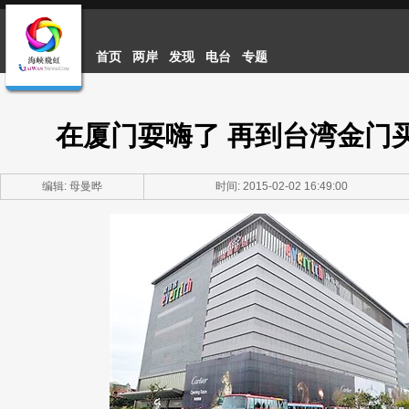
首页
两岸
发现
电台
专题
在厦门耍嗨了 再到台湾金门
编辑: 母曼晔
时间: 2015-02-02 16:49:00