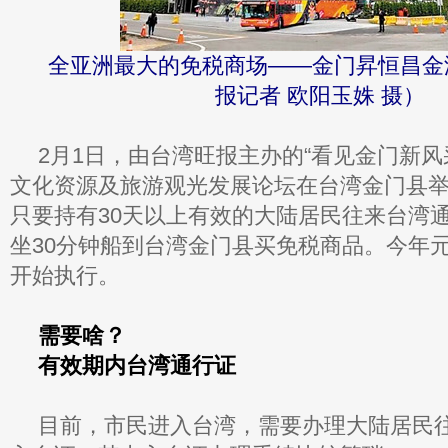
全亚洲最大的免税商场——金门昇恒昌金
报记者 欧阳玉姝 摄）
2月1日，由台湾旺报主办的“看见金门新风采
文化资源及旅游观光发展论坛在台湾金门县
只要持有30天以上有效的大陆居民往来台湾
坐30分钟船到台湾金门县买免税商品。今年
开始执行。
需要啥？
有效期内台湾通行证
目前，市民进入台湾，需要办理大陆居民