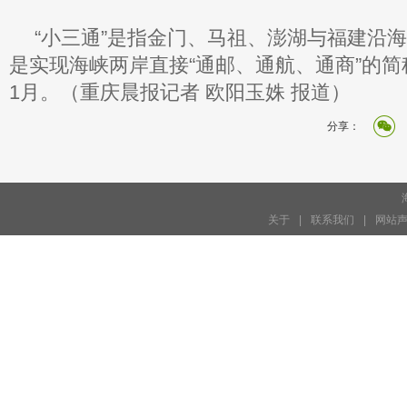
“小三通”是指金门、马祖、澎湖与福建沿
是实现海峡两岸直接“通邮、通航、通商”的简称
1月。（
重庆晨报记者 欧阳玉姝 报道）
分享：
关于
|
联系我们
|
网站