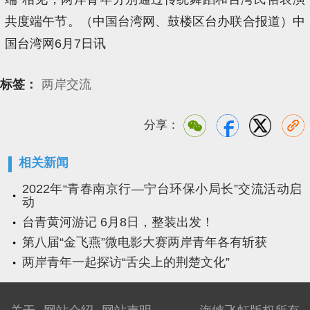
共度端午节。（中国台湾网、鼓楼区台办联合报道）中
国台湾网6月7日讯
标签：
两岸交流
分享：
相关新闻
2022年“青春南京行—宁台环保小局长”交流活动启
动
台青黄河游记 6月8日，整装出发！
第八届“金飞燕”微电影大赛两岸青年各有斩获
两岸青年一起探访“舌尖上的荆楚文化”