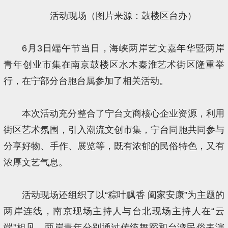
活动现场（图片来源：鼓楼区台办）
6月3日端午节当日，海峡两岸艺文嘉年华暨两岸
青年创业市集在南京鼓楼区水木秦淮艺术街区隆重举
行，在宁部分台胞台属参加了相关活动。
本次活动充分整合了宁台文商核心企业资源，利用
街区艺术氛围，引入潮流文创市集，宁台同胞共同参与
分享好物、手作、展览等，既有浓郁的民俗特色，又有
浓厚文艺气息。
活动现场还组织了以“粽叶飘香 阖家安康”为主题的
两岸连线，南京现场主持人与台北现场主持人在“云
端”相见，两岸青年分别通过传统舞蹈和台湾民俗表演